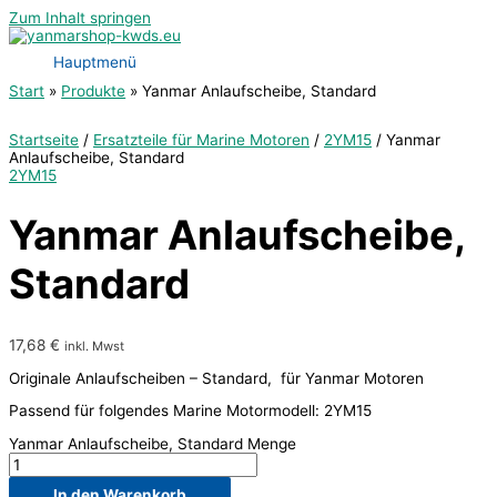
Zum Inhalt springen
Hauptmenü
Start
Produkte
Yanmar Anlaufscheibe, Standard
Startseite
/
Ersatzteile für Marine Motoren
/
2YM15
/ Yanmar
Anlaufscheibe, Standard
2YM15
Yanmar Anlaufscheibe,
Standard
17,68
€
inkl. Mwst
Originale Anlaufscheiben – Standard, für Yanmar Motoren
Passend für folgendes Marine Motormodell: 2YM15
Yanmar Anlaufscheibe, Standard Menge
In den Warenkorb