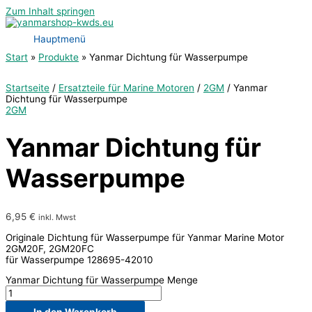
Zum Inhalt springen
Hauptmenü
Start
Produkte
Yanmar Dichtung für Wasserpumpe
Startseite
/
Ersatzteile für Marine Motoren
/
2GM
/ Yanmar
Dichtung für Wasserpumpe
2GM
Yanmar Dichtung für
Wasserpumpe
6,95
€
inkl. Mwst
Originale Dichtung für Wasserpumpe für Yanmar Marine Motor
2GM20F, 2GM20FC
für Wasserpumpe 128695-42010
Yanmar Dichtung für Wasserpumpe Menge