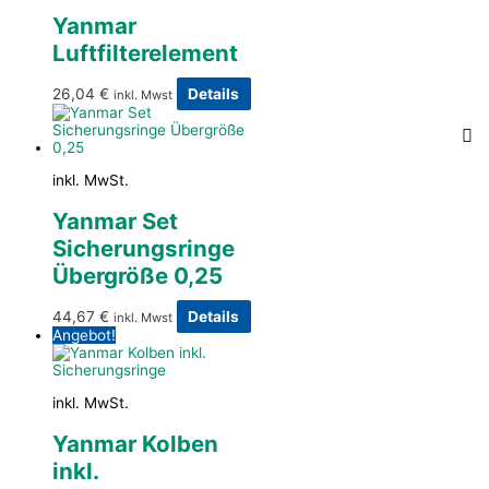
Yanmar
Luftfilterelement
26,04
€
Details
inkl. Mwst
inkl. MwSt.
Yanmar Set
Sicherungsringe
Übergröße 0,25
44,67
€
Details
inkl. Mwst
Angebot!
inkl. MwSt.
Yanmar Kolben
inkl.