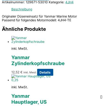
Artikelnummer:
129671-53010
Kategorie:
4JH4
Beschreibung
Originaler Düseneinsatz für Yanmar Marine Motor
Passend für folgendes Motormodell: 4JH4-TE
Ähnliche Produkte
inkl. MwSt.
Yanmar
Zylinderkopfschraube
12,52
€
Details
inkl. Mwst
inkl. MwSt.
Yanmar
Hauptlager, US