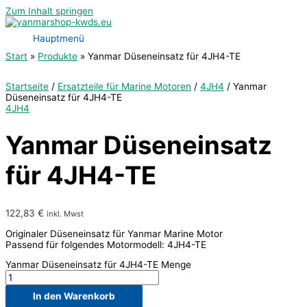
Zum Inhalt springen
Hauptmenü
Start
Produkte
Yanmar Düseneinsatz für 4JH4-TE
Startseite
/
Ersatzteile für Marine Motoren
/
4JH4
/ Yanmar
Düseneinsatz für 4JH4-TE
4JH4
Yanmar Düseneinsatz
für 4JH4-TE
122,83
€
inkl. Mwst
Originaler Düseneinsatz für Yanmar Marine Motor
Passend für folgendes Motormodell: 4JH4-TE
Yanmar Düseneinsatz für 4JH4-TE Menge
In den Warenkorb