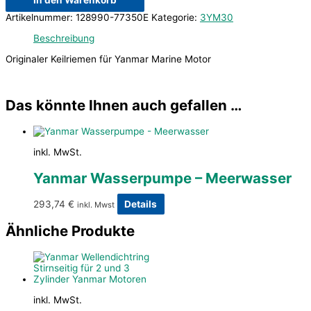
In den Warenkorb
Artikelnummer:
128990-77350E
Kategorie:
3YM30
Beschreibung
Originaler Keilriemen für Yanmar Marine Motor
Das könnte Ihnen auch gefallen …
inkl. MwSt.
Yanmar Wasserpumpe – Meerwasser
293,74
€
Details
inkl. Mwst
Ähnliche Produkte
inkl. MwSt.