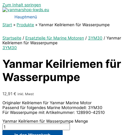
Zum Inhalt springen
Hauptmenü
Start
Produkte
Yanmar Keilriemen für Wasserpumpe
Startseite
/
Ersatzteile für Marine Motoren
/
3YM30
/ Yanmar
Keilriemen für Wasserpumpe
3YM30
Yanmar Keilriemen für
Wasserpumpe
12,91
€
inkl. Mwst
Originaler Keilriemen für Yanmar Marine Motor
Passend für folgendes Marine Motormodell: 3YM30
Für Wasserpumpe mit Artikelnummer: 128990-42510
Yanmar Keilriemen für Wasserpumpe Menge