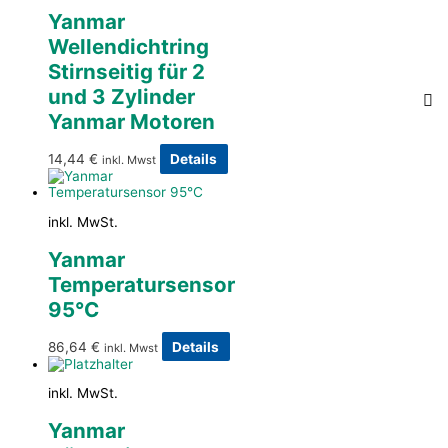
Yanmar
Wellendichtring
Stirnseitig für 2
und 3 Zylinder
Yanmar Motoren
14,44
€
Details
inkl. Mwst
inkl. MwSt.
Yanmar
Temperatursensor
95°C
86,64
€
Details
inkl. Mwst
inkl. MwSt.
Yanmar