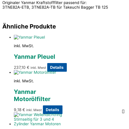
Originaler Yanmar Kraftstofffilter passend für:
3TNE82A-ETB, 3TNE82A-TB für Takeuchi Bagger TB 125
Ähnliche Produkte
inkl. MwSt.
Yanmar Pleuel
237,10
€
Details
inkl. Mwst
inkl. MwSt.
Yanmar
Motorölfilter
9,18
€
Details
inkl. Mwst