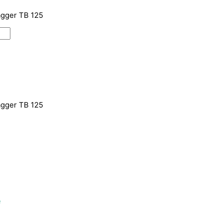
gger TB 125
gger TB 125
e