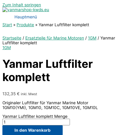
Zum Inhalt springen
Hauptmenü
Start
Produkte
Yanmar Luftfilter komplett
Startseite
/
Ersatzteile für Marine Motoren
/
1GM
/ Yanmar
Luftfilter komplett
1GM
Yanmar Luftfilter
komplett
132,35
€
inkl. Mwst
Originaler Luftfilter für Yanmar Marine Motor
1GM10(YMI), 1GM10, 1GM10C, 1GM10VE, 1GM10L
Yanmar Luftfilter komplett Menge
In den Warenkorb