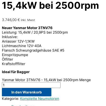
15,4kW bei 2500rpm
3.746,00
€
inkl. Mwst
Neuer Yanmar Motor 3TNV76
Leistung: 15,4kW / 20,9PS bei 2500rpm
Inklusive:
Anlasser 12V-1,1KW
Lichtmaschine 12V-40A
Flansch Schwungradgehäuse SAE #5
Einspritzpumpe
Ölfilter
Kraftstofffilter
Ideal für Bagger
Yanmar Motor 3TNV76 - 15,4kW bei 2500rpm Menge
In den Warenkorb
Kategorie:
Komplette Neumotoren