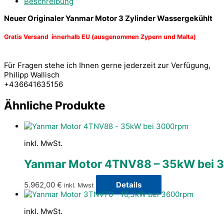
Beschreibung
Neuer Originaler Yanmar Motor 3 Zylinder Wassergekühlt
Gratis Versand innerhalb EU (ausgenommen Zypern und Malta)
Für Fragen stehe ich Ihnen gerne jederzeit zur Verfügung,
Philipp Wallisch
+436641635156
Ähnliche Produkte
inkl. MwSt.
Yanmar Motor 4TNV88 – 35kW bei 
5.962,00
€
Details
inkl. Mwst
inkl. MwSt.