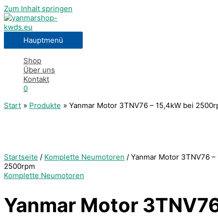
Zum Inhalt springen
Hauptmenü
Shop
Über uns
Kontakt
0
Start
Produkte
Yanmar Motor 3TNV76 – 15,4kW bei 2500
Startseite
/
Komplette Neumotoren
/ Yanmar Motor 3TNV76 – 
2500rpm
Komplette Neumotoren
Yanmar Motor 3TNV76