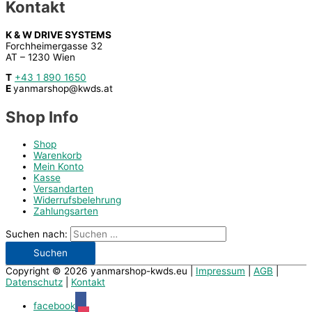
Kontakt
K & W DRIVE SYSTEMS
Forchheimergasse 32
AT – 1230 Wien
T
+43 1 890 1650
E
yanmarshop@kwds.at
Shop Info
Shop
Warenkorb
Mein Konto
Kasse
Versandarten
Widerrufsbelehrung
Zahlungsarten
Suchen nach:
Copyright © 2026
yanmarshop-kwds.eu
|
Impressum
|
AGB
|
Datenschutz
|
Kontakt
facebook