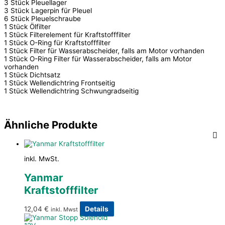
3 Stück Pleuellager
3 Stück Lagerpin für Pleuel
6 Stück Pleuelschraube
1 Stück Ölfilter
1 Stück Filterelement für Kraftstofffilter
1 Stück O-Ring für Kraftstofffilter
1 Stück Filter für Wasserabscheider, falls am Motor vorhanden
1 Stück O-Ring Filter für Wasserabscheider, falls am Motor
vorhanden
1 Stück Dichtsatz
1 Stück Wellendichtring Frontseitig
1 Stück Wellendichtring Schwungradseitig
Ähnliche Produkte
inkl. MwSt.
Yanmar
Kraftstofffilter
12,04
€
Details
inkl. Mwst