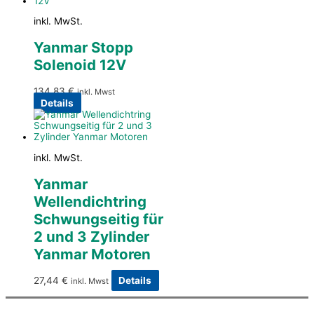
inkl. MwSt.
Yanmar Stopp
Solenoid 12V
134,83
€
inkl. Mwst
Details
inkl. MwSt.
Yanmar
Wellendichtring
Schwungseitig für
2 und 3 Zylinder
Yanmar Motoren
27,44
€
Details
inkl. Mwst