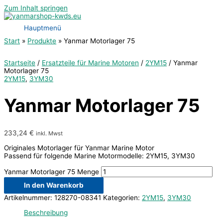
Zum Inhalt springen
Hauptmenü
Start
Produkte
Yanmar Motorlager 75
Startseite
/
Ersatzteile für Marine Motoren
/
2YM15
/ Yanmar
Motorlager 75
2YM15
,
3YM30
Yanmar Motorlager 75
233,24
€
inkl. Mwst
Originales Motorlager für Yanmar Marine Motor
Passend für folgende Marine Motormodelle: 2YM15, 3YM30
Yanmar Motorlager 75 Menge
In den Warenkorb
Artikelnummer:
128270-08341
Kategorien:
2YM15
,
3YM30
Beschreibung