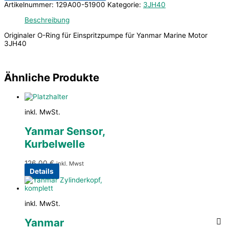
Artikelnummer:
129A00-51900
Kategorie:
3JH40
Beschreibung
Originaler O-Ring für Einspritzpumpe für Yanmar Marine Motor
3JH40
Ähnliche Produkte
inkl. MwSt.
Yanmar Sensor,
Kurbelwelle
126,00
€
inkl. Mwst
Details
inkl. MwSt.
Yanmar