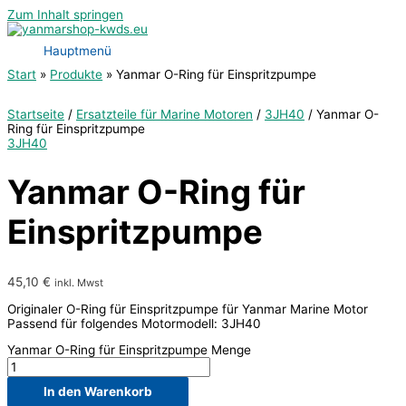
Zum Inhalt springen
Hauptmenü
Start
Produkte
Yanmar O-Ring für Einspritzpumpe
Startseite
/
Ersatzteile für Marine Motoren
/
3JH40
/ Yanmar O-
Ring für Einspritzpumpe
3JH40
Yanmar O-Ring für
Einspritzpumpe
45,10
€
inkl. Mwst
Originaler O-Ring für Einspritzpumpe für Yanmar Marine Motor
Passend für folgendes Motormodell: 3JH40
Yanmar O-Ring für Einspritzpumpe Menge
In den Warenkorb