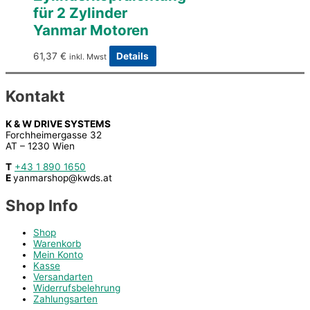
für 2 Zylinder
Yanmar Motoren
61,37
€
Details
inkl. Mwst
Kontakt
K & W DRIVE SYSTEMS
Forchheimergasse 32
AT – 1230 Wien
T
+43 1 890 1650
E
yanmarshop@kwds.at
Shop Info
Shop
Warenkorb
Mein Konto
Kasse
Versandarten
Widerrufsbelehrung
Zahlungsarten