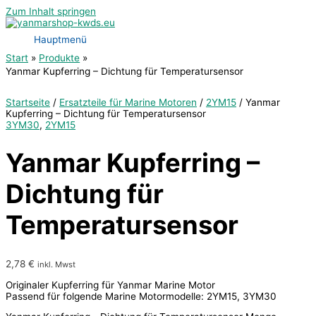
Zum Inhalt springen
Hauptmenü
Start
Produkte
Yanmar Kupferring – Dichtung für Temperatursensor
Startseite
/
Ersatzteile für Marine Motoren
/
2YM15
/ Yanmar
Kupferring – Dichtung für Temperatursensor
3YM30
,
2YM15
Yanmar Kupferring –
Dichtung für
Temperatursensor
2,78
€
inkl. Mwst
Originaler Kupferring für Yanmar Marine Motor
Passend für folgende Marine Motormodelle: 2YM15, 3YM30