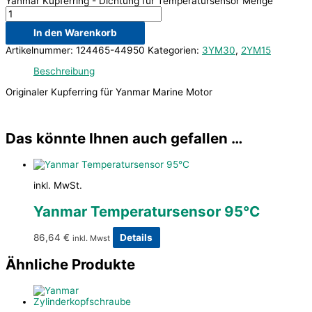
Yanmar Kupferring - Dichtung für Temperatursensor Menge
In den Warenkorb
Artikelnummer:
124465-44950
Kategorien:
3YM30
,
2YM15
Beschreibung
Originaler Kupferring für Yanmar Marine Motor
Das könnte Ihnen auch gefallen …
inkl. MwSt.
Yanmar Temperatursensor 95°C
86,64
€
Details
inkl. Mwst
Ähnliche Produkte