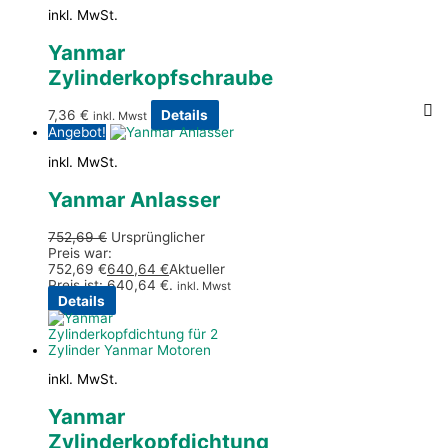
inkl. MwSt.
Yanmar
Zylinderkopfschraube
7,36
€
Details
inkl. Mwst
Angebot!
inkl. MwSt.
Yanmar Anlasser
752,69
€
Ursprünglicher
Preis war:
752,69 €
640,64
€
Aktueller
Preis ist: 640,64 €.
inkl. Mwst
Details
inkl. MwSt.
Yanmar
Zylinderkopfdichtung