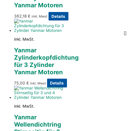
Yanmar Motoren
362,18
€
Details
inkl. Mwst
inkl. MwSt.
Yanmar
Zylinderkopfdichtung
für 3 Zylinder
Yanmar Motoren
75,00
€
Details
inkl. Mwst
inkl. MwSt.
Yanmar
Wellendichtring