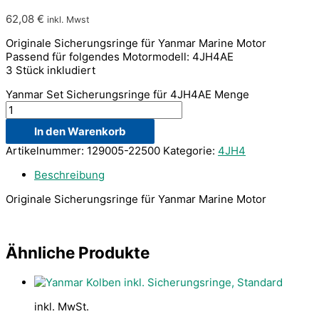
62,08
€
inkl. Mwst
Originale Sicherungsringe für Yanmar Marine Motor
Passend für folgendes Motormodell: 4JH4AE
3 Stück inkludiert
Yanmar Set Sicherungsringe für 4JH4AE Menge
In den Warenkorb
Artikelnummer:
129005-22500
Kategorie:
4JH4
Beschreibung
Originale Sicherungsringe für Yanmar Marine Motor
Ähnliche Produkte
inkl. MwSt.