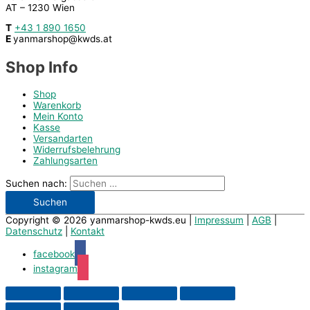
AT – 1230 Wien
T
+43 1 890 1650
E
yanmarshop@kwds.at
Shop Info
Shop
Warenkorb
Mein Konto
Kasse
Versandarten
Widerrufsbelehrung
Zahlungsarten
Suchen nach:
Copyright © 2026
yanmarshop-kwds.eu
|
Impressum
|
AGB
|
Datenschutz
|
Kontakt
facebook
instagram