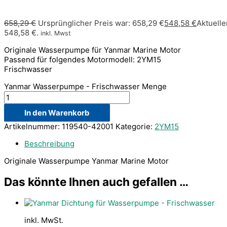
658,29
€
Ursprünglicher Preis war: 658,29 €
548,58
€
Aktueller
548,58 €.
inkl. Mwst
Originale Wasserpumpe für Yanmar Marine Motor
Passend für folgendes Motormodell: 2YM15
Frischwasser
Yanmar Wasserpumpe - Frischwasser Menge
In den Warenkorb
Artikelnummer:
119540-42001
Kategorie:
2YM15
Beschreibung
Originale Wasserpumpe Yanmar Marine Motor
Das könnte Ihnen auch gefallen …
inkl. MwSt.