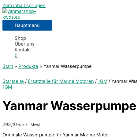
Zum Inhalt springen
Hauptmenü
Shop
Über uns
Kontakt
0
Start
Produkte
Yanmar Wasserpumpe
Startseite
/
Ersatzteile für Marine Motoren
/
1GM
/ Yanmar Wa
1GM
Yanmar Wasserpumpe
293,10
€
inkl. Mwst
Originale Wasserpumpe für Yanmar Marine Motor