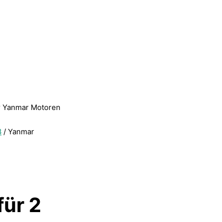
er Yanmar Motoren
8
/ Yanmar
für 2