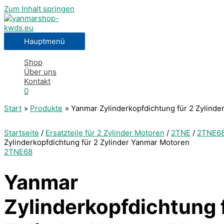
Zum Inhalt springen
Hauptmenü
Shop
Über uns
Kontakt
0
Start
Produkte
Yanmar Zylinderkopfdichtung für 2 Zylind
Startseite
/
Ersatzteile für 2 Zylinder Motoren
/
2TNE
/
2TNE6
Zylinderkopfdichtung für 2 Zylinder Yanmar Motoren
2TNE68
Yanmar
Zylinderkopfdichtung 