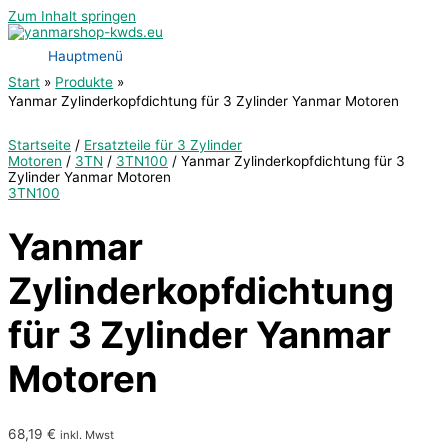
Zum Inhalt springen
Hauptmenü
Start
Produkte
Yanmar Zylinderkopfdichtung für 3 Zylinder Yanmar Motoren
Startseite
/
Ersatzteile für 3 Zylinder
Motoren
/
3TN
/
3TN100
/ Yanmar Zylinderkopfdichtung für 3
Zylinder Yanmar Motoren
3TN100
Yanmar
Zylinderkopfdichtung
für 3 Zylinder Yanmar
Motoren
68,19
€
inkl. Mwst