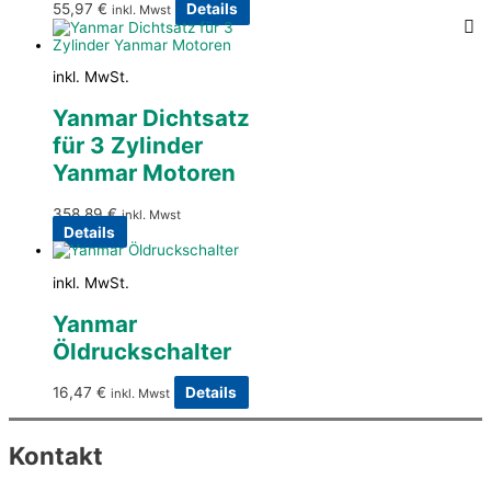
55,97
€
Details
inkl. Mwst
inkl. MwSt.
Yanmar Dichtsatz
für 3 Zylinder
Yanmar Motoren
358,89
€
inkl. Mwst
Details
inkl. MwSt.
Yanmar
Öldruckschalter
16,47
€
Details
inkl. Mwst
Kontakt