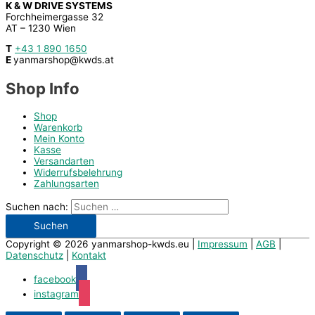
K & W DRIVE SYSTEMS
Forchheimergasse 32
AT – 1230 Wien
T
+43 1 890 1650
E
yanmarshop@kwds.at
Shop Info
Shop
Warenkorb
Mein Konto
Kasse
Versandarten
Widerrufsbelehrung
Zahlungsarten
Suchen nach:
Copyright © 2026
yanmarshop-kwds.eu
|
Impressum
|
AGB
|
Datenschutz
|
Kontakt
facebook
instagram