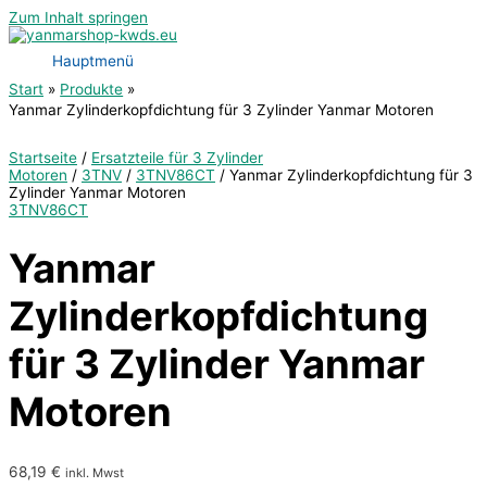
Zum Inhalt springen
Hauptmenü
Start
Produkte
Yanmar Zylinderkopfdichtung für 3 Zylinder Yanmar Motoren
Startseite
/
Ersatzteile für 3 Zylinder
Motoren
/
3TNV
/
3TNV86CT
/ Yanmar Zylinderkopfdichtung für 3
Zylinder Yanmar Motoren
3TNV86CT
Yanmar
Zylinderkopfdichtung
für 3 Zylinder Yanmar
Motoren
68,19
€
inkl. Mwst