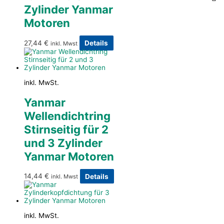
Zylinder Yanmar
Motoren
27,44
€
Details
inkl. Mwst
inkl. MwSt.
Yanmar
Wellendichtring
Stirnseitig für 2
und 3 Zylinder
Yanmar Motoren
14,44
€
Details
inkl. Mwst
inkl. MwSt.