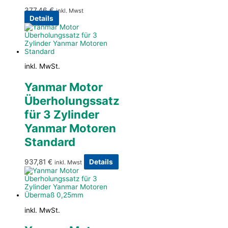
377,46
€
inkl. Mwst
Details
inkl. MwSt.
Yanmar Motor
Überholungssatz
für 3 Zylinder
Yanmar Motoren
Standard
937,81
€
Details
inkl. Mwst
inkl. MwSt.