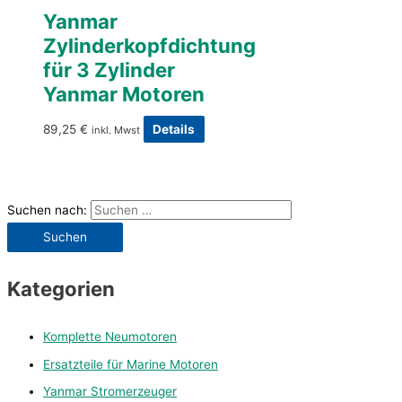
Yanmar
Zylinderkopfdichtung
für 3 Zylinder
Yanmar Motoren
89,25
€
Details
inkl. Mwst
Suchen nach:
Kategorien
Komplette Neumotoren
Ersatzteile für Marine Motoren
Yanmar Stromerzeuger