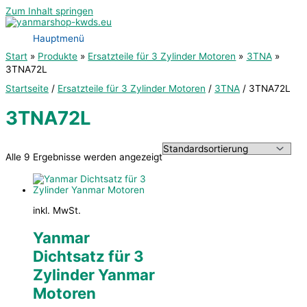
Zum Inhalt springen
Hauptmenü
Start
Produkte
Ersatzteile für 3 Zylinder Motoren
3TNA
3TNA72L
Startseite
/
Ersatzteile für 3 Zylinder Motoren
/
3TNA
/ 3TNA72L
3TNA72L
Alle 9 Ergebnisse werden angezeigt
inkl. MwSt.
Yanmar
Dichtsatz für 3
Zylinder Yanmar
Motoren