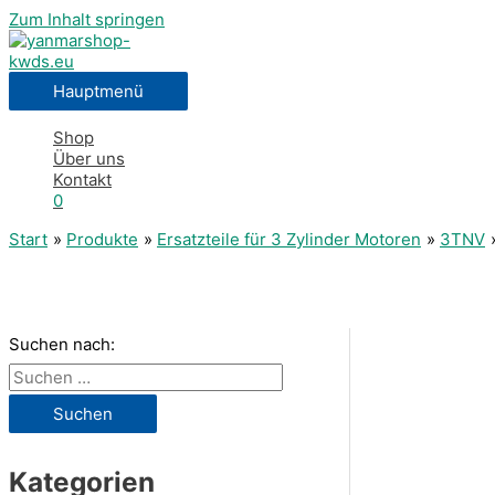
Zum Inhalt springen
Hauptmenü
Shop
Über uns
Kontakt
0
Start
Produkte
Ersatzteile für 3 Zylinder Motoren
3TNV
Suchen nach:
Kategorien