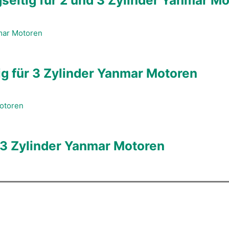
eitig für 2 und 3 Zylinder Yanmar M
ig für 3 Zylinder Yanmar Motoren
 3 Zylinder Yanmar Motoren