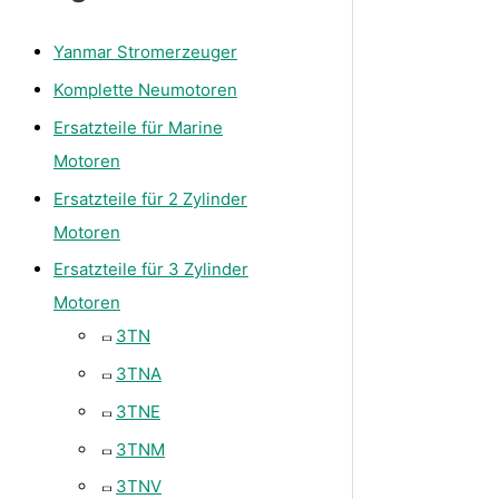
Yanmar Stromerzeuger
Komplette Neumotoren
Ersatzteile für Marine
Motoren
Ersatzteile für 2 Zylinder
Motoren
Ersatzteile für 3 Zylinder
Motoren
3TN
3TNA
3TNE
3TNM
3TNV