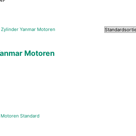
4F
 Yanmar Motoren