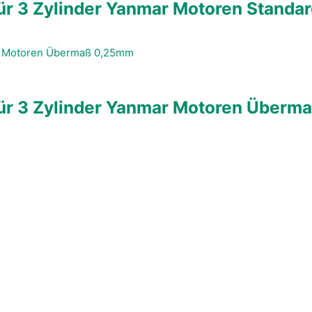
r 3 Zylinder Yanmar Motoren Standa
ür 3 Zylinder Yanmar Motoren Überm