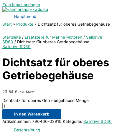
Zum Inhalt springen
Hauptmenü
Start
Produkte
Dichtsatz für oberes Getriebegehäuse
Startseite
/
Ersatzteile für Marine Motoren
/
Saildrive
SD60
/ Dichtsatz für oberes Getriebegehäuse
Saildrive SD60
Dichtsatz für oberes
Getriebegehäuse
23,54
€
inkl. Mwst
Dichtsatz für oberes Getriebegehäuse Menge
In den Warenkorb
Artikelnummer:
796460-02910
Kategorie:
Saildrive SD60
Beschreibung