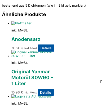
bestehend aus 5 Dichtungen (wie im Bild gelb markiert)
Ähnliche Produkte
inkl. MwSt.
Anodensatz
70,20
€
Details
inkl. Mwst
inkl. MwSt.
Original Yanmar
Motoröl 80W90 –
1 Liter
15,96
€
Details
inkl. Mwst
inkl. MwSt.