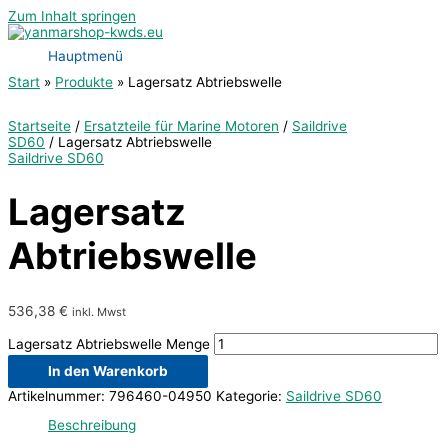
Zum Inhalt springen
Hauptmenü
Start
Produkte
Lagersatz Abtriebswelle
Startseite
/
Ersatzteile für Marine Motoren
/
Saildrive
SD60
/ Lagersatz Abtriebswelle
Saildrive SD60
Lagersatz
Abtriebswelle
536,38
€
inkl. Mwst
Lagersatz Abtriebswelle Menge
In den Warenkorb
Artikelnummer:
796460-04950
Kategorie:
Saildrive SD60
Beschreibung