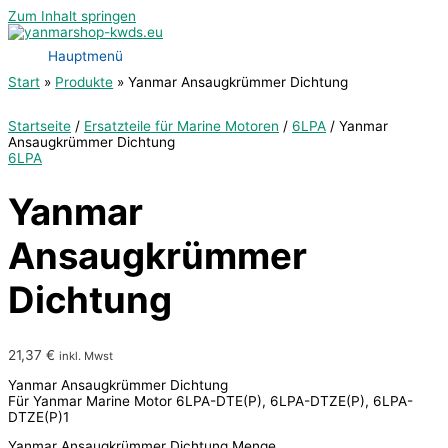
Zum Inhalt springen
Hauptmenü
Start
Produkte
Yanmar Ansaugkrümmer Dichtung
Startseite
/
Ersatzteile für Marine Motoren
/
6LPA
/ Yanmar
Ansaugkrümmer Dichtung
6LPA
Yanmar
Ansaugkrümmer
Dichtung
21,37
€
inkl. Mwst
Yanmar Ansaugkrümmer Dichtung
Für Yanmar Marine Motor 6LPA-DTE(P), 6LPA-DTZE(P), 6LPA-
DTZE(P)1
Yanmar Ansaugkrümmer Dichtung Menge