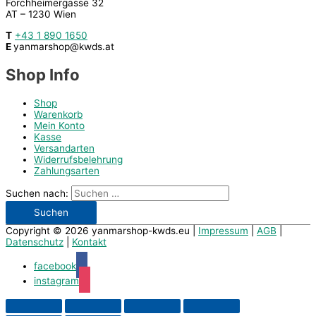
Forchheimergasse 32
AT – 1230 Wien
T
+43 1 890 1650
E
yanmarshop@kwds.at
Shop Info
Shop
Warenkorb
Mein Konto
Kasse
Versandarten
Widerrufsbelehrung
Zahlungsarten
Suchen nach:
Copyright © 2026
yanmarshop-kwds.eu
|
Impressum
|
AGB
|
Datenschutz
|
Kontakt
facebook
instagram