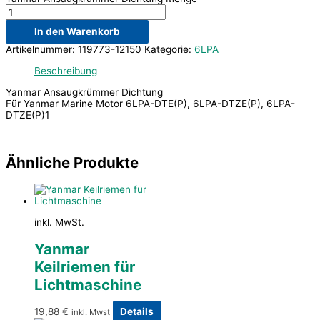
In den Warenkorb
Artikelnummer:
119773-12150
Kategorie:
6LPA
Beschreibung
Yanmar Ansaugkrümmer Dichtung
Für Yanmar Marine Motor 6LPA-DTE(P), 6LPA-DTZE(P), 6LPA-
DTZE(P)1
Ähnliche Produkte
inkl. MwSt.
Yanmar
Keilriemen für
Lichtmaschine
19,88
€
Details
inkl. Mwst