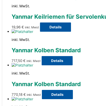
inkl. MwSt.
Yanmar Keilriemen für Servolenk
19,96
€
Details
inkl. Mwst
inkl. MwSt.
Yanmar Kolben Standard
717,50
€
Details
inkl. Mwst
inkl. MwSt.
Yanmar Kolben Standard
770,18
€
Details
inkl. Mwst