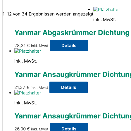
1–12 von 34 Ergebnissen werden angezeigt
inkl. MwSt.
Yanmar Abgaskrümmer Dichtung
28,31
€
Details
inkl. Mwst
inkl. MwSt.
Yanmar Ansaugkrümmer Dichtun
21,37
€
Details
inkl. Mwst
inkl. MwSt.
Yanmar Ansaugkrümmer Dichtun
26,00
€
Details
inkl. Mwst