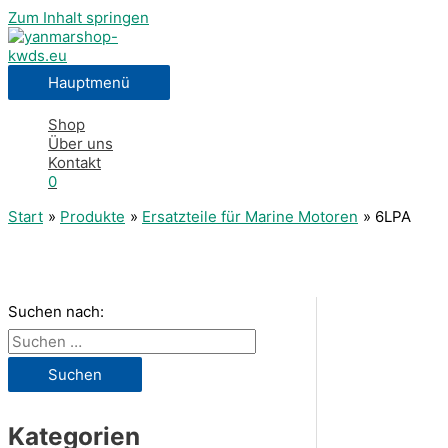
Zum Inhalt springen
Hauptmenü
Shop
Über uns
Kontakt
0
Start
Produkte
Ersatzteile für Marine Motoren
6LPA
Suchen nach:
Kategorien