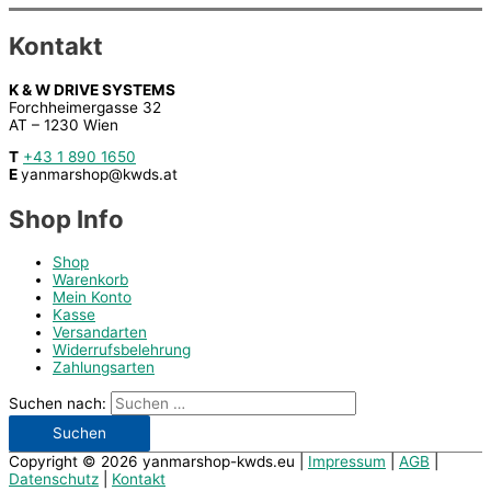
Kontakt
K & W DRIVE SYSTEMS
Forchheimergasse 32
AT – 1230 Wien
T
+43 1 890 1650
E
yanmarshop@kwds.at
Shop Info
Shop
Warenkorb
Mein Konto
Kasse
Versandarten
Widerrufsbelehrung
Zahlungsarten
Suchen nach:
Copyright © 2026
yanmarshop-kwds.eu
|
Impressum
|
AGB
|
Datenschutz
|
Kontakt