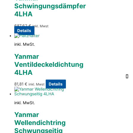
Schwingungsdämpfer
4LHA
687,62
€
inkl. Mwst
Details
inkl. MwSt.
Yanmar
Ventildeckeldichtung
4LHA
81,81
€
Details
inkl. Mwst
inkl. MwSt.
Yanmar
Wellendichtring
Schwungseitig