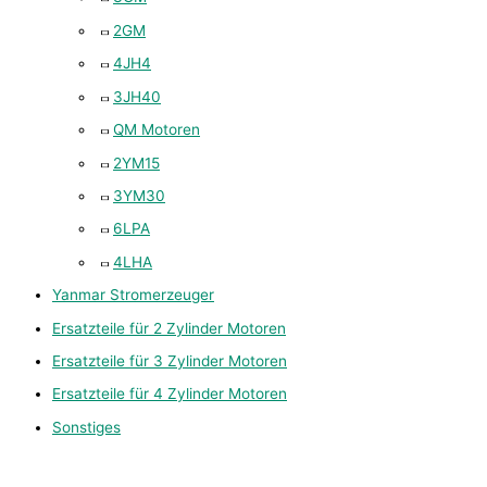
2GM
4JH4
3JH40
QM Motoren
2YM15
3YM30
6LPA
4LHA
Yanmar Stromerzeuger
Ersatzteile für 2 Zylinder Motoren
Ersatzteile für 3 Zylinder Motoren
Ersatzteile für 4 Zylinder Motoren
Sonstiges