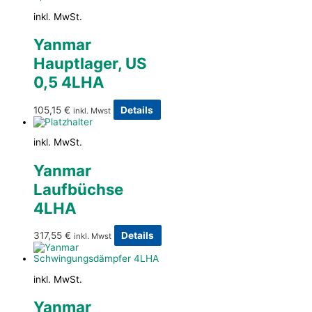
inkl. MwSt.
Yanmar
Hauptlager, US
0,5 4LHA
105,15
€
Details
inkl. Mwst
inkl. MwSt.
Yanmar
Laufbüchse
4LHA
317,55
€
Details
inkl. Mwst
inkl. MwSt.
Yanmar