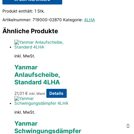
Produkt enthält: 1
Stk.
Artikelnummer:
719000-02870
Kategorie:
4LHA
Ähnliche Produkte
inkl. MwSt.
Yanmar
Anlaufscheibe,
Standard 4LHA
21,01
€
Details
inkl. Mwst
inkl. MwSt.
Yanmar
Schwingungsdämpfer