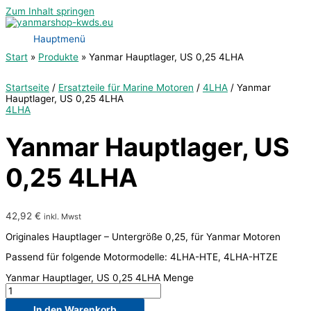
Zum Inhalt springen
Hauptmenü
Start
Produkte
Yanmar Hauptlager, US 0,25 4LHA
Startseite
/
Ersatzteile für Marine Motoren
/
4LHA
/ Yanmar
Hauptlager, US 0,25 4LHA
4LHA
Yanmar Hauptlager, US
0,25 4LHA
42,92
€
inkl. Mwst
Originales Hauptlager – Untergröße 0,25, für Yanmar Motoren
Passend für folgende Motormodelle: 4LHA-HTE, 4LHA-HTZE
Yanmar Hauptlager, US 0,25 4LHA Menge
In den Warenkorb