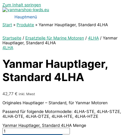
Zum Inhalt springen
Hauptmenü
Start
Produkte
Yanmar Hauptlager, Standard 4LHA
Startseite
/
Ersatzteile für Marine Motoren
/
4LHA
/ Yanmar
Hauptlager, Standard 4LHA
4LHA
Yanmar Hauptlager,
Standard 4LHA
42,77
€
inkl. Mwst
Originales Hauptlager – Standard, für Yanmar Motoren
Passend für folgende Motormodelle: 4LHA-STE, 4LHA-STZE,
4LHA-DTE, 4LHA-DTZE, 4LHA-HTE, 4LHA-HTZE
Yanmar Hauptlager, Standard 4LHA Menge