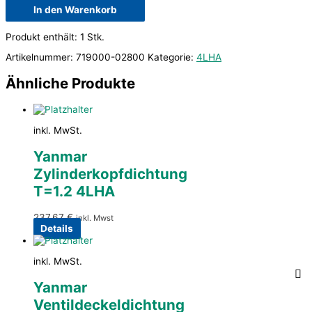
In den Warenkorb
Produkt enthält: 1
Stk.
Artikelnummer:
719000-02800
Kategorie:
4LHA
Ähnliche Produkte
inkl. MwSt.
Yanmar
Zylinderkopfdichtung
T=1.2 4LHA
237,67
€
inkl. Mwst
Details
inkl. MwSt.
Yanmar
Ventildeckeldichtung