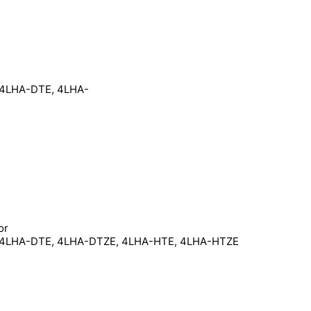
 4LHA-DTE, 4LHA-
or
E, 4LHA-DTE, 4LHA-DTZE, 4LHA-HTE, 4LHA-HTZE