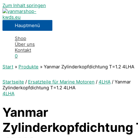
Zum Inhalt springen
Hauptmenü
Shop
Über uns
Kontakt
0
Start
Produkte
Yanmar Zylinderkopfdichtung T=1.2 4LHA
Startseite
/
Ersatzteile für Marine Motoren
/
4LHA
/ Yanmar
Zylinderkopfdichtung T=1.2 4LHA
4LHA
Yanmar
Zylinderkopfdichtung 