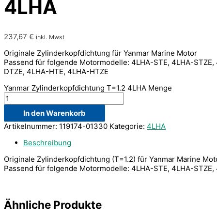
4LHA
237,67
€
inkl. Mwst
Originale Zylinderkopfdichtung für Yanmar Marine Motor
Passend für folgende Motormodelle: 4LHA-STE, 4LHA-STZE,
DTZE, 4LHA-HTE, 4LHA-HTZE
Yanmar Zylinderkopfdichtung T=1.2 4LHA Menge
In den Warenkorb
Artikelnummer:
119174-01330
Kategorie:
4LHA
Beschreibung
Originale Zylinderkopfdichtung (T=1.2) für Yanmar Marine Mot
Passend für folgende Motormodelle: 4LHA-STE, 4LHA-STZ
Ähnliche Produkte