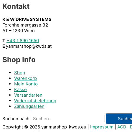
Kontakt
K & W DRIVE SYSTEMS
Forchheimergasse 32
AT – 1230 Wien
T
+43 1 890 1650
E
yanmarshop@kwds.at
Shop Info
Shop
Warenkorb
Mein Konto
Kasse
Versandarten
Widerrufsbelehrung
Zahlungsarten
Suchen nach:
Copyright © 2026
yanmarshop-kwds.eu
|
Impressum
|
AGB
|