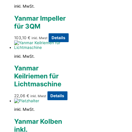
inkl. MwSt.
Yanmar Impeller
für 3QM
103,10
€
Details
inkl. Mwst
inkl. MwSt.
Yanmar
Keilriemen für
Lichtmaschine
22,06
€
Details
inkl. Mwst
inkl. MwSt.
Yanmar Kolben
inkl.