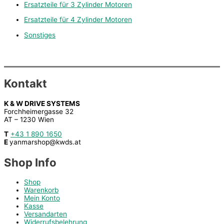
Ersatzteile für 3 Zylinder Motoren
Ersatzteile für 4 Zylinder Motoren
Sonstiges
Kontakt
K & W DRIVE SYSTEMS
Forchheimergasse 32
AT – 1230 Wien
T
+43 1 890 1650
E
yanmarshop@kwds.at
Shop Info
Shop
Warenkorb
Mein Konto
Kasse
Versandarten
Widerrufsbelehrung