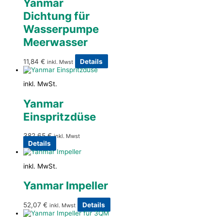
Yanmar
Dichtung für
Wasserpumpe
Meerwasser
11,84
€
Details
inkl. Mwst
inkl. MwSt.
Yanmar
Einspritzdüse
382,65
€
inkl. Mwst
Details
inkl. MwSt.
Yanmar Impeller
52,07
€
Details
inkl. Mwst