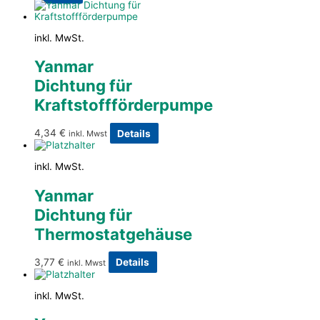
inkl. MwSt.
Yanmar
Dichtung für
Kraftstoffförderpumpe
4,34
€
Details
inkl. Mwst
inkl. MwSt.
Yanmar
Dichtung für
Thermostatgehäuse
3,77
€
Details
inkl. Mwst
inkl. MwSt.