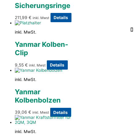
Sicherungsringe
211,99
€
Details
inkl. Mwst
inkl. MwSt.
Yanmar Kolben-
Clip
9,55
€
Details
inkl. Mwst
inkl. MwSt.
Yanmar
Kolbenbolzen
39,06
€
Details
inkl. Mwst
inkl. MwSt.