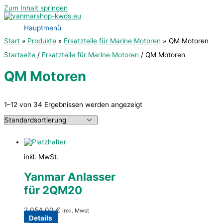
Zum Inhalt springen
Hauptmenü
Start
Produkte
Ersatzteile für Marine Motoren
QM Motoren
Startseite
/
Ersatzteile für Marine Motoren
/ QM Motoren
QM Motoren
1–12 von 34 Ergebnissen werden angezeigt
inkl. MwSt.
Yanmar Anlasser
für 2QM20
2.054,00
€
inkl. Mwst
Details