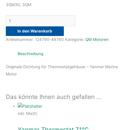
3QM30, 3QM
In den Warenkorb
Artikelnummer:
124790-49760
Kategorie:
QM Motoren
Beschreibung
Originale Dichtung für Thermostatgehäuse – Yanmar Marine
Motor
Das könnte Ihnen auch gefallen …
inkl. MwSt.
Yanmar Thermostat 71°C