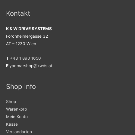
Kontakt
K & W DRIVE SYSTEMS
Forchheimergasse 32
AT – 1230 Wien
T
+43 1 890 1650
E
yanmarshop@kwds.at
Shop Info
Shop
Warenkorb
Mein Konto
Kasse
Versandarten