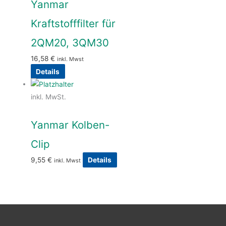
Yanmar
Kraftstofffilter für
2QM20, 3QM30
16,58
€
inkl. Mwst
Details
inkl. MwSt.
Yanmar Kolben-
Clip
9,55
€
Details
inkl. Mwst