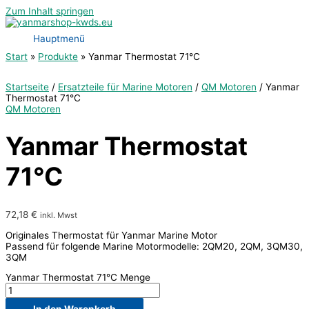
Zum Inhalt springen
Hauptmenü
Start
Produkte
Yanmar Thermostat 71°C
Startseite
/
Ersatzteile für Marine Motoren
/
QM Motoren
/ Yanmar
Thermostat 71°C
QM Motoren
Yanmar Thermostat
71°C
72,18
€
inkl. Mwst
Originales Thermostat für Yanmar Marine Motor
Passend für folgende Marine Motormodelle: 2QM20, 2QM, 3QM30,
3QM
Yanmar Thermostat 71°C Menge