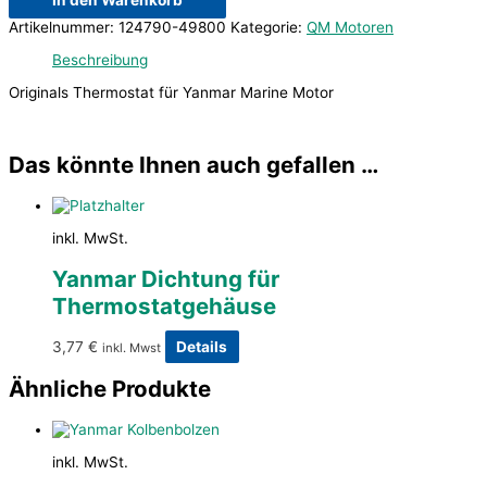
In den Warenkorb
Artikelnummer:
124790-49800
Kategorie:
QM Motoren
Beschreibung
Originals Thermostat für Yanmar Marine Motor
Das könnte Ihnen auch gefallen …
inkl. MwSt.
Yanmar Dichtung für
Thermostatgehäuse
3,77
€
Details
inkl. Mwst
Ähnliche Produkte
inkl. MwSt.