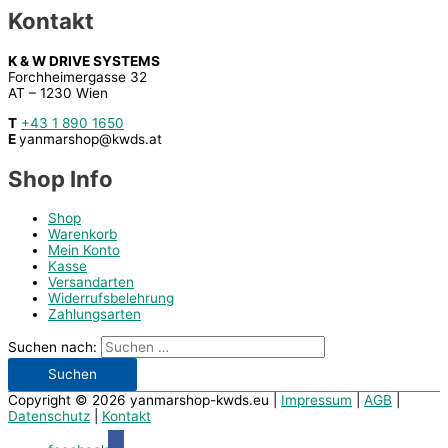
Kontakt
K & W DRIVE SYSTEMS
Forchheimergasse 32
AT – 1230 Wien
T
+43 1 890 1650
E
yanmarshop@kwds.at
Shop Info
Shop
Warenkorb
Mein Konto
Kasse
Versandarten
Widerrufsbelehrung
Zahlungsarten
Suchen nach:
Copyright © 2026
yanmarshop-kwds.eu
|
Impressum
|
AGB
|
Datenschutz
|
Kontakt