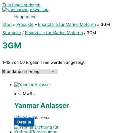
Zum Inhalt springen
Hauptmenü
Start
Produkte
Ersatzteile für Marine Motoren
3GM
Startseite
/
Ersatzteile für Marine Motoren
/ 3GM
3GM
1–12 von 50 Ergebnissen werden angezeigt
inkl. MwSt.
Yanmar Anlasser
502,24
€
inkl. Mwst
Details