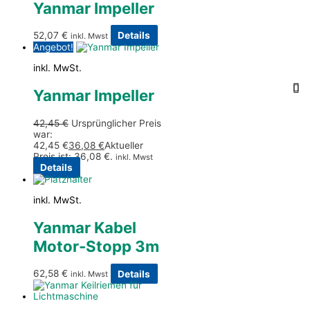
Yanmar Impeller
52,07
€
Details
inkl. Mwst
Angebot!
inkl. MwSt.
Yanmar Impeller
42,45
€
Ursprünglicher Preis
war:
42,45 €
36,08
€
Aktueller
Preis ist: 36,08 €.
inkl. Mwst
Details
inkl. MwSt.
Yanmar Kabel
Motor-Stopp 3m
62,58
€
Details
inkl. Mwst