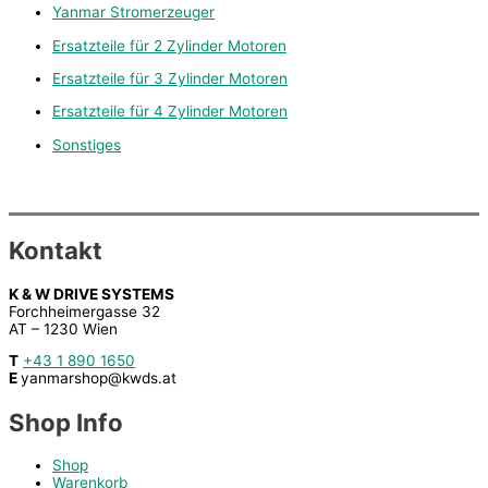
Yanmar Stromerzeuger
Ersatzteile für 2 Zylinder Motoren
Ersatzteile für 3 Zylinder Motoren
Ersatzteile für 4 Zylinder Motoren
Sonstiges
Kontakt
K & W DRIVE SYSTEMS
Forchheimergasse 32
AT – 1230 Wien
T
+43 1 890 1650
E
yanmarshop@kwds.at
Shop Info
Shop
Warenkorb