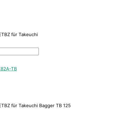
ETBZ für Takeuchi
82A-TB
ETBZ für Takeuchi Bagger TB 125