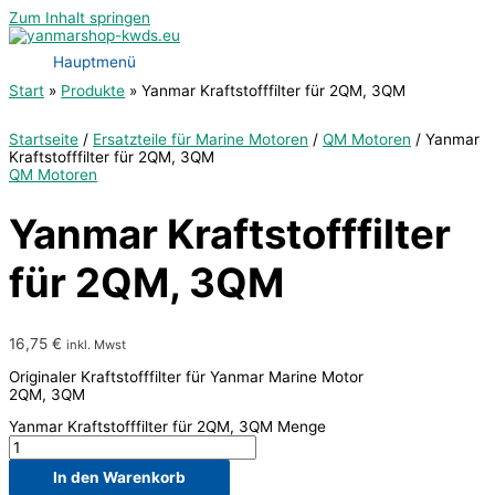
Zum Inhalt springen
Hauptmenü
Start
Produkte
Yanmar Kraftstofffilter für 2QM, 3QM
Startseite
/
Ersatzteile für Marine Motoren
/
QM Motoren
/ Yanmar
Kraftstofffilter für 2QM, 3QM
QM Motoren
Yanmar Kraftstofffilter
für 2QM, 3QM
16,75
€
inkl. Mwst
Originaler Kraftstofffilter für Yanmar Marine Motor
2QM, 3QM
Yanmar Kraftstofffilter für 2QM, 3QM Menge
In den Warenkorb