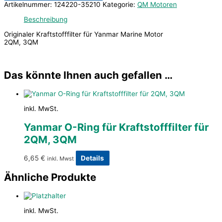
Artikelnummer:
124220-35210
Kategorie:
QM Motoren
Beschreibung
Originaler Kraftstofffilter für Yanmar Marine Motor
2QM, 3QM
Das könnte Ihnen auch gefallen …
inkl. MwSt.
Yanmar O-Ring für Kraftstofffilter für
2QM, 3QM
6,65
€
Details
inkl. Mwst
Ähnliche Produkte
inkl. MwSt.