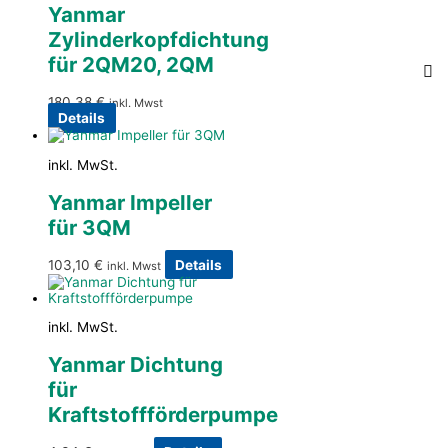
Yanmar
Zylinderkopfdichtung
für 2QM20, 2QM
180,38
€
inkl. Mwst
Details
inkl. MwSt.
Yanmar Impeller
für 3QM
103,10
€
Details
inkl. Mwst
inkl. MwSt.
Yanmar Dichtung
für
Kraftstoffförderpumpe