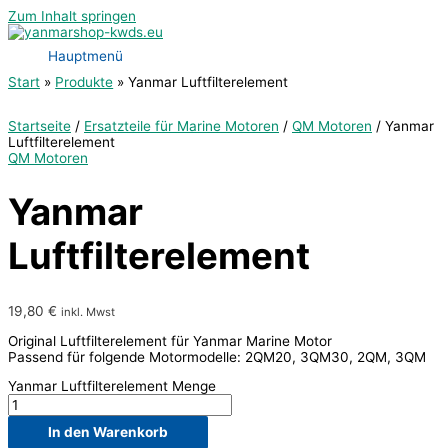
Zum Inhalt springen
Hauptmenü
Start
Produkte
Yanmar Luftfilterelement
Startseite
/
Ersatzteile für Marine Motoren
/
QM Motoren
/ Yanmar
Luftfilterelement
QM Motoren
Yanmar
Luftfilterelement
19,80
€
inkl. Mwst
Original Luftfilterelement für Yanmar Marine Motor
Passend für folgende Motormodelle: 2QM20, 3QM30, 2QM, 3QM
Yanmar Luftfilterelement Menge
In den Warenkorb