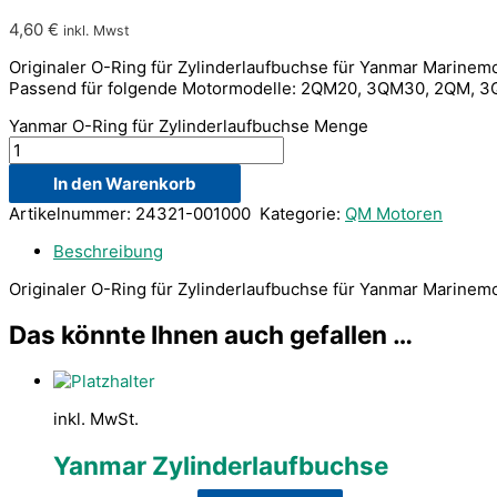
4,60
€
inkl. Mwst
Originaler O-Ring für Zylinderlaufbuchse für Yanmar Marinem
Passend für folgende Motormodelle: 2QM20, 3QM30, 2QM, 
Yanmar O-Ring für Zylinderlaufbuchse Menge
In den Warenkorb
Artikelnummer:
24321-001000
Kategorie:
QM Motoren
Beschreibung
Originaler O-Ring für Zylinderlaufbuchse für Yanmar Marinem
Das könnte Ihnen auch gefallen …
inkl. MwSt.
Yanmar Zylinderlaufbuchse