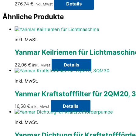
276,74
€
Details
inkl. Mwst
Ähnliche Produkte
inkl. MwSt.
Yanmar Keilriemen für Lichtmaschin
22,06
€
Details
inkl. Mwst
inkl. MwSt.
Yanmar Kraftstofffilter für 2QM20,
16,58
€
Details
inkl. Mwst
inkl. MwSt.
Yanmar Dichtung für Kraftstoffför