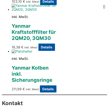
103,10
€
Details
inkl. Mwst
inkl. MwSt.
Yanmar
Kraftstofffilter für
2QM20, 3QM30
16,58
€
Details
inkl. Mwst
inkl. MwSt.
Yanmar Kolben
inkl.
Sicherungsringe
211,99
€
Details
inkl. Mwst
Kontakt