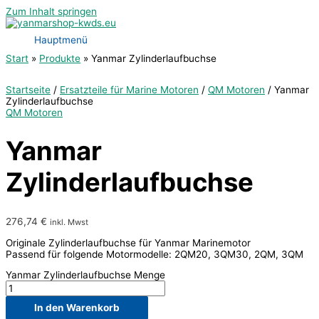
Zum Inhalt springen
Hauptmenü
Start
Produkte
Yanmar Zylinderlaufbuchse
Startseite
/
Ersatzteile für Marine Motoren
/
QM Motoren
/ Yanmar
Zylinderlaufbuchse
QM Motoren
Yanmar
Zylinderlaufbuchse
276,74
€
inkl. Mwst
Originale Zylinderlaufbuchse für Yanmar Marinemotor
Passend für folgende Motormodelle: 2QM20, 3QM30, 2QM, 3QM
Yanmar Zylinderlaufbuchse Menge
In den Warenkorb