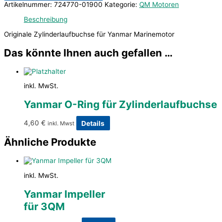
Artikelnummer:
724770-01900
Kategorie:
QM Motoren
Beschreibung
Originale Zylinderlaufbuchse für Yanmar Marinemotor
Das könnte Ihnen auch gefallen …
inkl. MwSt.
Yanmar O-Ring für Zylinderlaufbuchse
4,60
€
Details
inkl. Mwst
Ähnliche Produkte
inkl. MwSt.
Yanmar Impeller
für 3QM