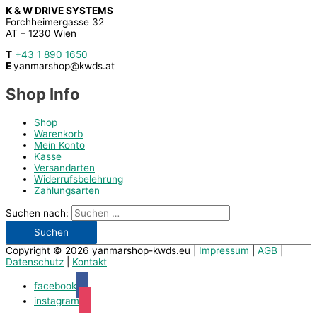
K & W DRIVE SYSTEMS
Forchheimergasse 32
AT – 1230 Wien
T
+43 1 890 1650
E
yanmarshop@kwds.at
Shop Info
Shop
Warenkorb
Mein Konto
Kasse
Versandarten
Widerrufsbelehrung
Zahlungsarten
Suchen nach:
Copyright © 2026
yanmarshop-kwds.eu
|
Impressum
|
AGB
|
Datenschutz
|
Kontakt
facebook
instagram