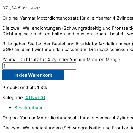
371,34
€
inkl. Mwst
Original Yanmar Motordichtungssatz für alle Yanmar 4 Zylinde
Die zwei Wellendichtungen (Schwungradseitig und Frontseitig
Dichtungssatz nicht enthalten und müssen separat bestellt w
Bitte geben Sie bei der Bestellung Ihre Motor Modellnummer 
GGE) an, damit wir Ihnen den passenden Dichtsatz schicken 
Yanmar Dichtsatz für 4 Zylinder Yanmar Motoren Menge
In den Warenkorb
Produkt enthält: 1
Stk.
Kategorie:
4TNV106
Beschreibung
Original Yanmar Motordichtungssatz für alle Yanmar 4 Zylinde
Die zwei Wellendichtungen (Schwungradseitig und Frontseitig