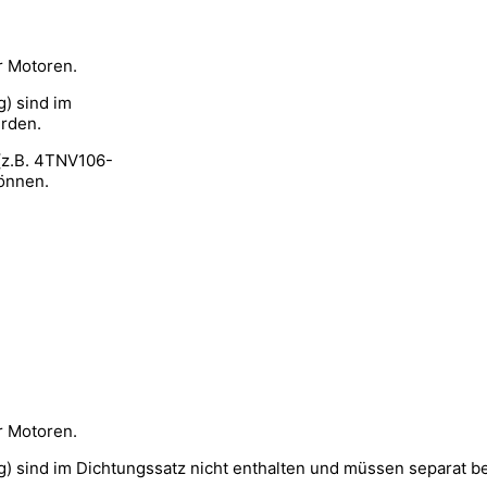
r Motoren.
) sind im
erden.
(z.B. 4TNV106-
können.
r Motoren.
) sind im Dichtungssatz nicht enthalten und müssen separat be