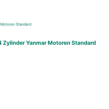
4 Zylinder Yanmar Motoren Standard