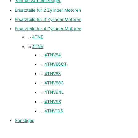
Yanmar Stromerzeuger
Ersatzteile für 2 Zylinder Motoren
Ersatzteile für 3 Zylinder Motoren
Ersatzteile für 4 Zylinder Motoren
4TNE
4TNV
4TNV84
4TNV86CT
4TNV88
4TNV88C
4TNV94L
4TNV98
4TNV106
Sonstiges