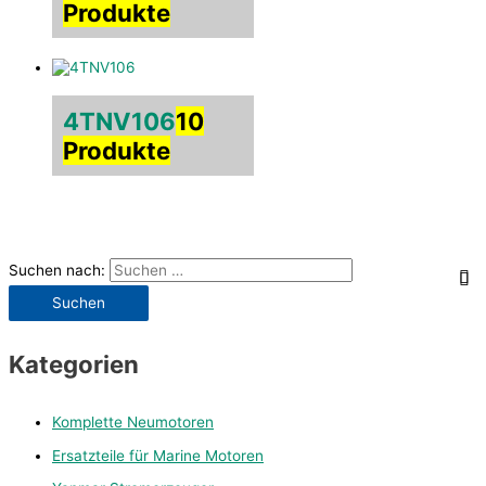
Produkte
4TNV106
10
Produkte
Suchen nach:
Kategorien
Komplette Neumotoren
Ersatzteile für Marine Motoren