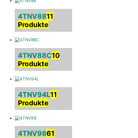
4TNV88
11
Produkte
4TNV88C
10
Produkte
4TNV94L
11
Produkte
4TNV98
61