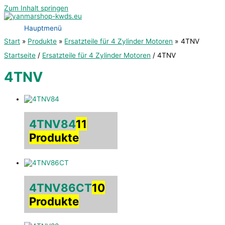
Zum Inhalt springen
Hauptmenü
Start
Produkte
Ersatzteile für 4 Zylinder Motoren
4TNV
Startseite
/
Ersatzteile für 4 Zylinder Motoren
/ 4TNV
4TNV
4TNV84
11
Produkte
4TNV86CT
10
Produkte