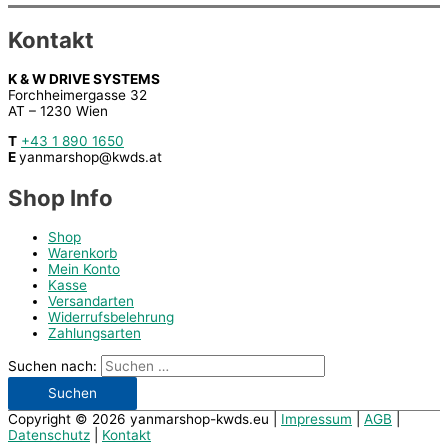
Kontakt
K & W DRIVE SYSTEMS
Forchheimergasse 32
AT – 1230 Wien
T
+43 1 890 1650
E
yanmarshop@kwds.at
Shop Info
Shop
Warenkorb
Mein Konto
Kasse
Versandarten
Widerrufsbelehrung
Zahlungsarten
Suchen nach:
Copyright © 2026
yanmarshop-kwds.eu
|
Impressum
|
AGB
|
Datenschutz
|
Kontakt