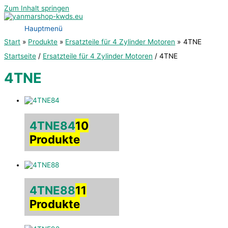
Zum Inhalt springen
Hauptmenü
Start
Produkte
Ersatzteile für 4 Zylinder Motoren
4TNE
Startseite
/
Ersatzteile für 4 Zylinder Motoren
/ 4TNE
4TNE
4TNE84
10
Produkte
4TNE88
11
Produkte