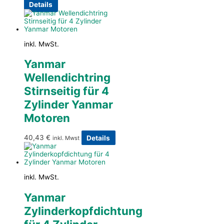
Details
inkl. MwSt.
Yanmar
Wellendichtring
Stirnseitig für 4
Zylinder Yanmar
Motoren
40,43
€
Details
inkl. Mwst
inkl. MwSt.
Yanmar
Zylinderkopfdichtung