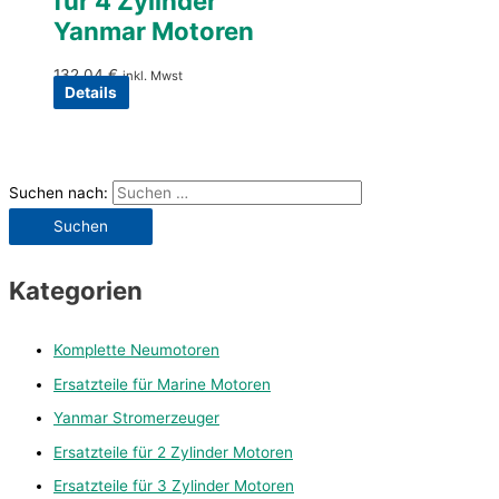
für 4 Zylinder
Yanmar Motoren
132,04
€
inkl. Mwst
Details
Suchen nach:
Kategorien
Komplette Neumotoren
Ersatzteile für Marine Motoren
Yanmar Stromerzeuger
Ersatzteile für 2 Zylinder Motoren
Ersatzteile für 3 Zylinder Motoren