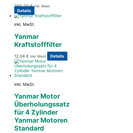
390,00
€
inkl. Mwst
Details
inkl. MwSt.
Yanmar
Kraftstofffilter
12,04
€
Details
inkl. Mwst
inkl. MwSt.
Yanmar Motor
Überholungssatz
für 4 Zylinder
Yanmar Motoren
Standard