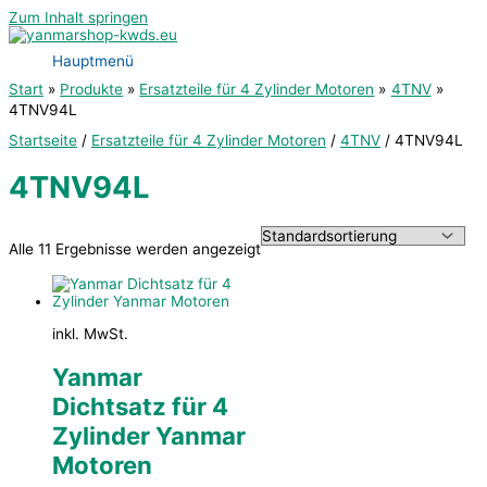
Zum Inhalt springen
Hauptmenü
Start
Produkte
Ersatzteile für 4 Zylinder Motoren
4TNV
4TNV94L
Startseite
/
Ersatzteile für 4 Zylinder Motoren
/
4TNV
/ 4TNV94L
4TNV94L
Alle 11 Ergebnisse werden angezeigt
inkl. MwSt.
Yanmar
Dichtsatz für 4
Zylinder Yanmar
Motoren