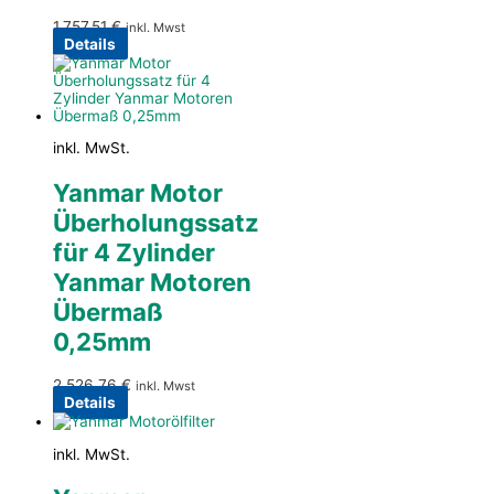
1.757,51
€
inkl. Mwst
Details
inkl. MwSt.
Yanmar Motor
Überholungssatz
für 4 Zylinder
Yanmar Motoren
Übermaß
0,25mm
2.526,76
€
inkl. Mwst
Details
inkl. MwSt.