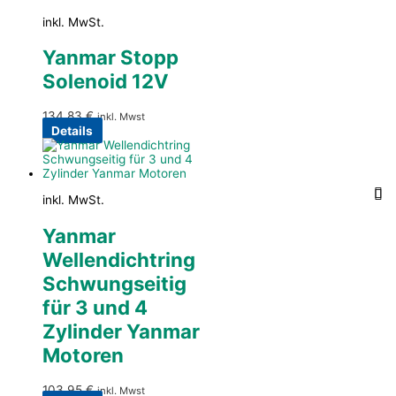
inkl. MwSt.
Yanmar Stopp
Solenoid 12V
134,83
€
inkl. Mwst
Details
inkl. MwSt.
Yanmar
Wellendichtring
Schwungseitig
für 3 und 4
Zylinder Yanmar
Motoren
103,95
€
inkl. Mwst