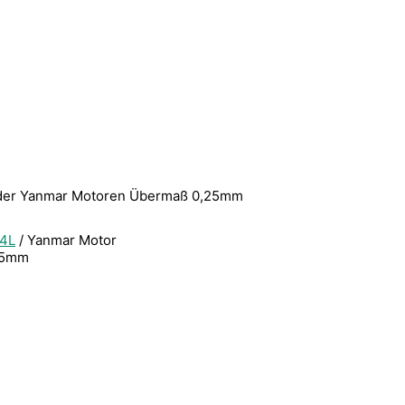
inder Yanmar Motoren Übermaß 0,25mm
4L
/ Yanmar Motor
,25mm