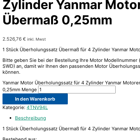
Zylinder Yanmar Moto
Übermaß 0,25mm
2.526,76
€
inkl. Mwst
1 Stück Überholungssatz Übermaß für 4 Zylinder Yanmar Mot
Bitte geben Sie bei der Bestellung Ihre Motor Modellnummer
SWD) an, damit wir Ihnen den passenden Motor Überholungss
können.
Yanmar Motor Überholungssatz für 4 Zylinder Yanmar Motor
0,25mm Menge
In den Warenkorb
Kategorie:
4TNV94L
Beschreibung
1 Stück Überholungssatz Übermaß für 4 Zylinder Yanmar Mot
Bestehend aus: