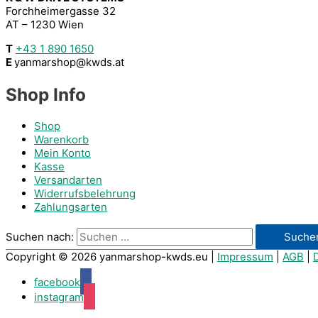
Forchheimergasse 32
AT – 1230 Wien
T
+43 1 890 1650
E
yanmarshop@kwds.at
Shop Info
Shop
Warenkorb
Mein Konto
Kasse
Versandarten
Widerrufsbelehrung
Zahlungsarten
Suchen nach:
Copyright © 2026
yanmarshop-kwds.eu
|
Impressum
|
AGB
|
facebook
instagram