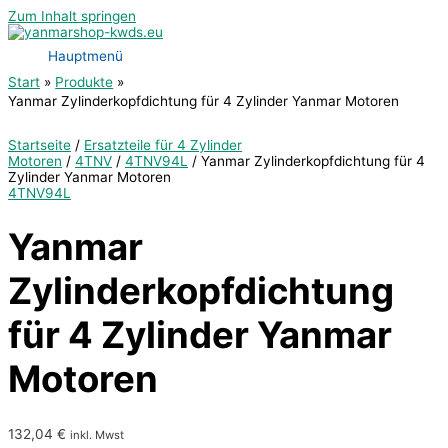
Zum Inhalt springen
Hauptmenü
Start
Produkte
Yanmar Zylinderkopfdichtung für 4 Zylinder Yanmar Motoren
Startseite
/
Ersatzteile für 4 Zylinder
Motoren
/
4TNV
/
4TNV94L
/ Yanmar Zylinderkopfdichtung für 4
Zylinder Yanmar Motoren
4TNV94L
Yanmar
Zylinderkopfdichtung
für 4 Zylinder Yanmar
Motoren
132,04
€
inkl. Mwst