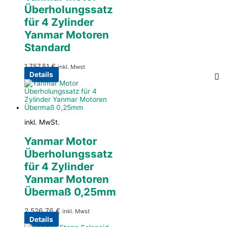
Überholungssatz
für 4 Zylinder
Yanmar Motoren
Standard
1.757,51
€
inkl. Mwst
Details
inkl. MwSt.
Yanmar Motor
Überholungssatz
für 4 Zylinder
Yanmar Motoren
Übermaß 0,25mm
2.526,76
€
inkl. Mwst
Details