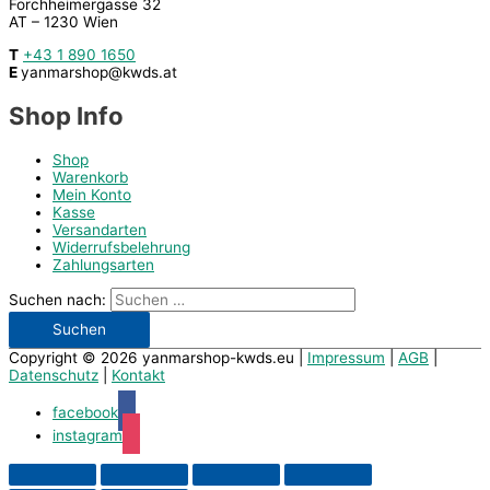
Forchheimergasse 32
AT – 1230 Wien
T
+43 1 890 1650
E
yanmarshop@kwds.at
Shop Info
Shop
Warenkorb
Mein Konto
Kasse
Versandarten
Widerrufsbelehrung
Zahlungsarten
Suchen nach:
Copyright © 2026
yanmarshop-kwds.eu
|
Impressum
|
AGB
|
Datenschutz
|
Kontakt
facebook
instagram