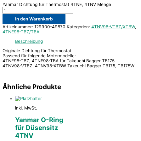
Yanmar Dichtung für Thermostat 4TNE, 4TNV Menge
In den Warenkorb
Artikelnummer:
129900-49870
Kategorien:
4TNV98-VTBZ/XTBW
,
4TNE98-TBZ/TBA
Beschreibung
Originale Dichtung für Thermostat
Passend für folgende Motormodelle:
4TNE98-TBZ, 4TNE98-TBA für Takeuchi Bagger TB175
4TNV98-VTBZ, 4TNV98-XTBW Takeuchi Bagger TB175, TB175W
Ähnliche Produkte
inkl. MwSt.
Yanmar O-Ring
für Düsensitz
4TNV