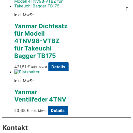
inkl. MwSt.
Yanmar Dichtsatz
für Modell
4TNV98-VTBZ
für Takeuchi
Bagger TB175
421,51
€
Details
inkl. Mwst
inkl. MwSt.
Yanmar
Ventilfeder 4TNV
23,68
€
Details
inkl. Mwst
Kontakt