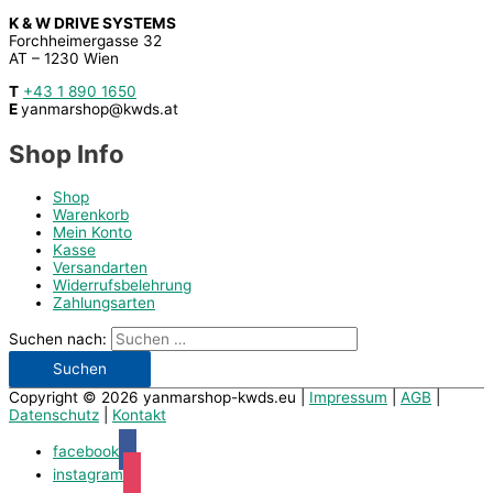
K & W DRIVE SYSTEMS
Forchheimergasse 32
AT – 1230 Wien
T
+43 1 890 1650
E
yanmarshop@kwds.at
Shop Info
Shop
Warenkorb
Mein Konto
Kasse
Versandarten
Widerrufsbelehrung
Zahlungsarten
Suchen nach:
Copyright © 2026
yanmarshop-kwds.eu
|
Impressum
|
AGB
|
Datenschutz
|
Kontakt
facebook
instagram