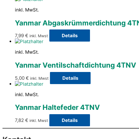
inkl. MwSt.
Yanmar Abgaskrümmerdichtung 4T
7,99
€
Details
inkl. Mwst
inkl. MwSt.
Yanmar Ventilschaftdichtung 4TNV
5,00
€
Details
inkl. Mwst
inkl. MwSt.
Yanmar Haltefeder 4TNV
7,82
€
Details
inkl. Mwst