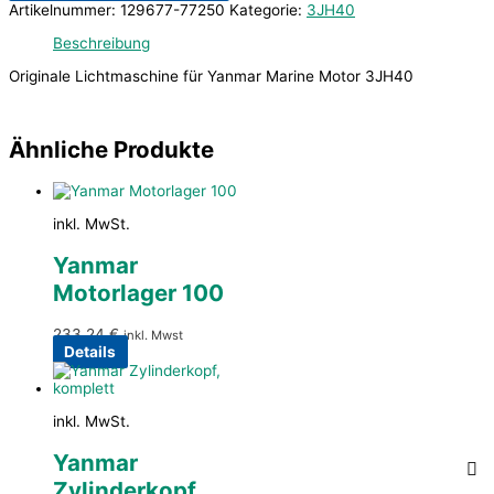
Artikelnummer:
129677-77250
Kategorie:
3JH40
Beschreibung
Originale Lichtmaschine für Yanmar Marine Motor 3JH40
Ähnliche Produkte
inkl. MwSt.
Yanmar
Motorlager 100
233,24
€
inkl. Mwst
Details
inkl. MwSt.
Yanmar
Zylinderkopf,