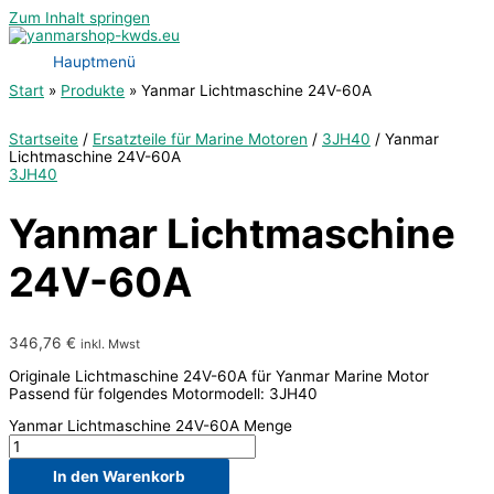
Zum Inhalt springen
Hauptmenü
Start
Produkte
Yanmar Lichtmaschine 24V-60A
Startseite
/
Ersatzteile für Marine Motoren
/
3JH40
/ Yanmar
Lichtmaschine 24V-60A
3JH40
Yanmar Lichtmaschine
24V-60A
346,76
€
inkl. Mwst
Originale Lichtmaschine 24V-60A für Yanmar Marine Motor
Passend für folgendes Motormodell: 3JH40
Yanmar Lichtmaschine 24V-60A Menge
In den Warenkorb