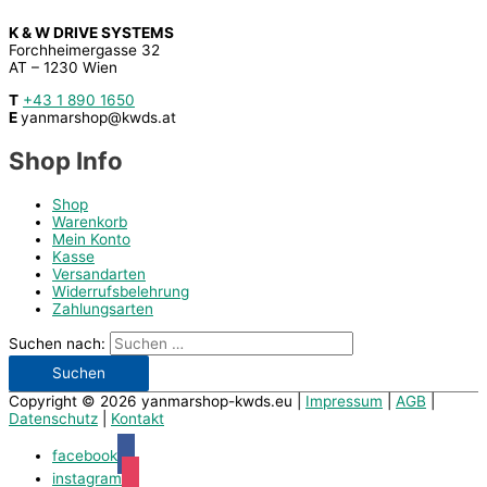
K & W DRIVE SYSTEMS
Forchheimergasse 32
AT – 1230 Wien
T
+43 1 890 1650
E
yanmarshop@kwds.at
Shop Info
Shop
Warenkorb
Mein Konto
Kasse
Versandarten
Widerrufsbelehrung
Zahlungsarten
Suchen nach:
Copyright © 2026
yanmarshop-kwds.eu
|
Impressum
|
AGB
|
Datenschutz
|
Kontakt
facebook
instagram